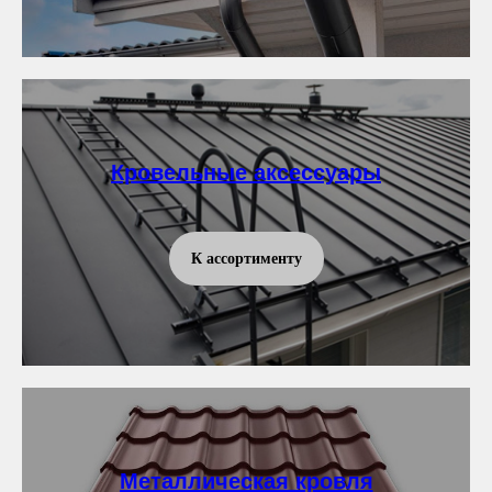
Кровельные аксессуары
К ассортименту
Металлическая кровля