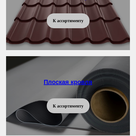
К ассортименту
Плоская кровля
К ассортименту