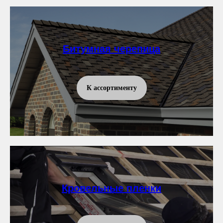
Битумная черепица
К ассортименту
Кровельные пленки