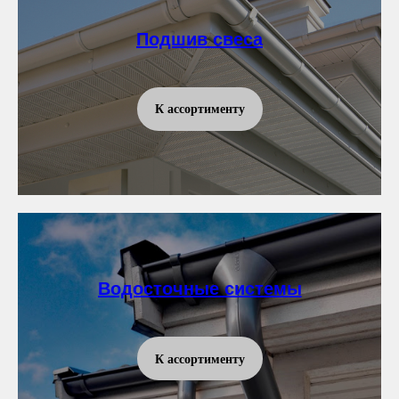
Подшив свеса
К ассортименту
Водосточные системы
К ассортименту