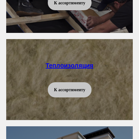
К ассортименту
Теплоизоляция
К ассортименту